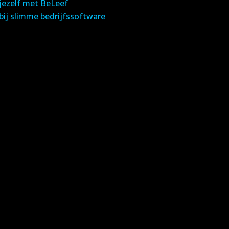
 jezelf met BeLeef
ij slimme bedrijfssoftware