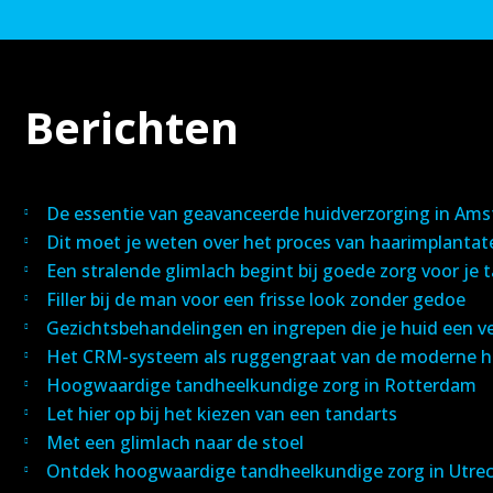
Berichten
De essentie van geavanceerde huidverzorging in Am
Dit moet je weten over het proces van haarimplantat
Een stralende glimlach begint bij goede zorg voor je
Filler bij de man voor een frisse look zonder gedoe
Gezichtsbehandelingen en ingrepen die je huid een v
Het CRM-systeem als ruggengraat van de moderne hu
Hoogwaardige tandheelkundige zorg in Rotterdam
Let hier op bij het kiezen van een tandarts
Met een glimlach naar de stoel
Ontdek hoogwaardige tandheelkundige zorg in Utre