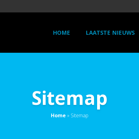
HOME
LAATSTE NIEUWS
Sitemap
Home
»
Sitemap